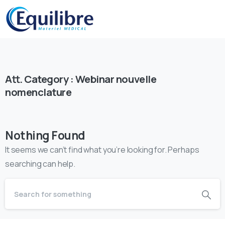
Att. Category :
Webinar nouvelle
nomenclature
Nothing Found
It seems we can’t find what you’re looking for. Perhaps
searching can help.