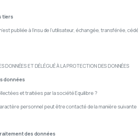
 tiers
n’est publiée à l’insu de l’utilisateur, échangée, transférée, cé
S DONNÉES ET DÉLÉGUÉ À LA PROTECTION DES DONNÉES
des données
ectées et traitées par la société Equilibre ?
ractère personnel peut être contacté de la manière suivante 
 traitement des données