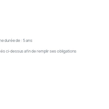
ne durée de : 5 ans
s ci-dessus afin de remplir ses obligations