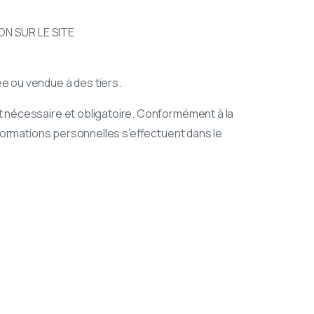
N SUR LE SITE
dée ou vendue à des tiers.
 est nécessaire et obligatoire. Conformément à la
d’informations personnelles s’effectuent dans le