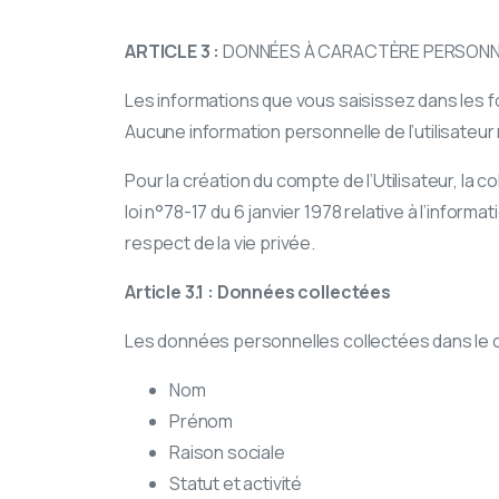
ARTICLE 3 :
DONNÉES À CARACTÈRE PERSONNEL
Les informations que vous saisissez dans les fo
Aucune information personnelle de l’utilisateur 
Pour la création du compte de l’Utilisateur, la 
loi n°78-17 du 6 janvier 1978 relative à l’informa
respect de la vie privée.
Article 3.1 : Données collectées
Les données personnelles collectées dans le ca
Nom
Prénom
Raison sociale
Statut et activité