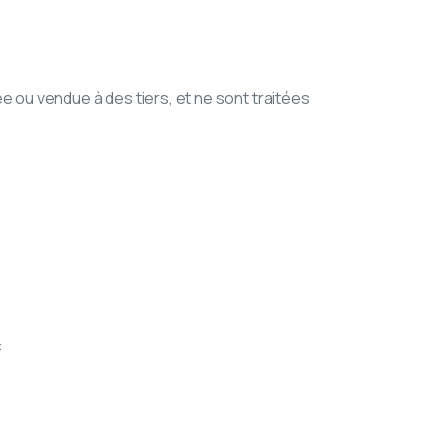
dée ou vendue à des tiers, et ne sont traitées
: