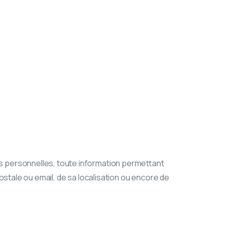
 personnelles, toute information permettant
postale ou email, de sa localisation ou encore de