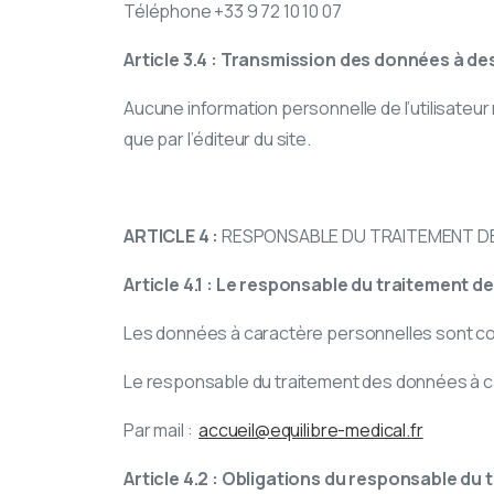
Téléphone +33 9 72 10 10 07
Article 3.4 : Transmission des données à des
Aucune information personnelle de l’utilisateur 
que par l’éditeur du site.
ARTICLE 4 :
RESPONSABLE DU TRAITEMENT DE
Article 4.1 : Le responsable du traitement 
Les données à caractère personnelles sont coll
Le responsable du traitement des données à ca
Par mail :
accueil@equilibre-medical.fr
Article 4.2 : Obligations du responsable du