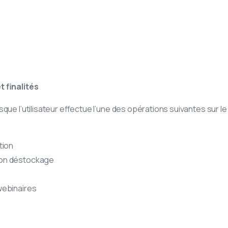
t finalités
ue l’utilisateur effectue l’une des opérations suivantes sur le 
tion
otion déstockage
 webinaires