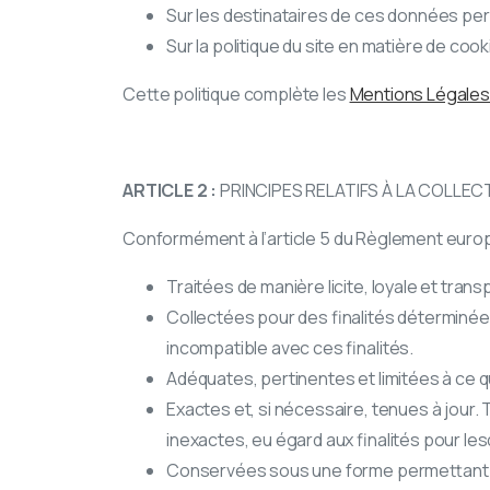
Sur les destinataires de ces données per
Sur la politique du site en matière de cook
Cette politique complète les
Mentions Légales 
ARTICLE 2 :
PRINCIPES RELATIFS À LA COLLE
Conformément à l’article 5 du Règlement euro
Traitées de manière licite, loyale et tra
Collectées pour des finalités déterminées 
incompatible avec ces finalités.
Adéquates, pertinentes et limitées à ce qu
Exactes et, si nécessaire, tenues à jour
inexactes, eu égard aux finalités pour les
Conservées sous une forme permettant l