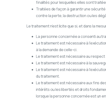
finalités pour lesquelles elles sont traitée
Traitées de façon à garantir une sécurité
contre la perte, la destruction ou les dé
Le traitement n’est licite que si, et dans la me
La personne concernée a consenti au tra
Le traitement est nécessaire à l’exécuti
à la demande de celle-ci.
Le traitement est nécessaire au respect d
Le traitement est nécessaire à la sauveg
Le traitement est nécessaire à l’exécution
du traitement.
Le traitement est nécessaire aux fins des
intérêts ou les libertés et droits fond
lorsque la personne concernée est un en