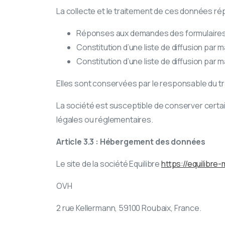
La collecte et le traitement de ces données rép
Réponses aux demandes des formulaire
Constitution d’une liste de diffusion par m
Constitution d’une liste de diffusion par ma
Elles sont conservées par le responsable du tr
La société est susceptible de conserver certa
légales ou réglementaires.
Article 3.3 : Hébergement des données
Le site de la société Equilibre
https://equilibre-
OVH
2 rue Kellermann, 59100 Roubaix, France.