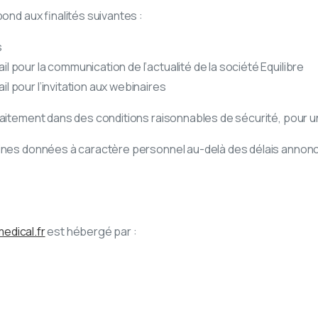
ond aux finalités suivantes :
s
ail pour la communication de l’actualité de la société Equilibre
il pour l’invitation aux webinaires
aitement dans des conditions raisonnables de sécurité, pour u
ines données à caractère personnel au-delà des délais annoncé
medical.fr
est hébergé par :