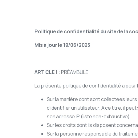
Politique de confidentialité du site de la soc
Mis à jour le 19/06/2025
ARTICLE 1 :
PRÉAMBULE
La présente politique de confidentialité a pour b
Sur la manière dont sont collectées leu
d’identifier un utilisateur. A ce titre, il
son adresse IP (liste non-exhaustive).
Sur les droits dont ils disposent concer
Sur la personne responsable du traiteme