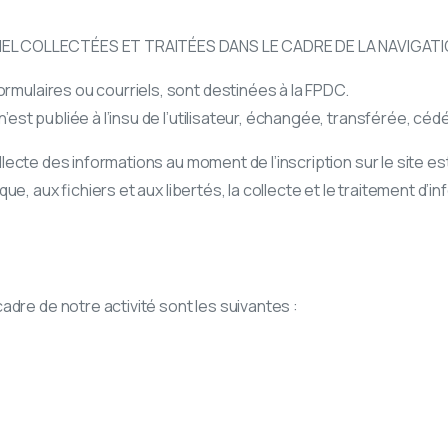
 COLLECTÉES ET TRAITÉES DANS LE CADRE DE LA NAVIGATIO
rmulaires ou courriels, sont destinées à la FPDC.
n’est publiée à l’insu de l’utilisateur, échangée, transférée, cé
collecte des informations au moment de l’inscription sur le site
tique, aux fichiers et aux libertés, la collecte et le traitement 
dre de notre activité sont les suivantes :