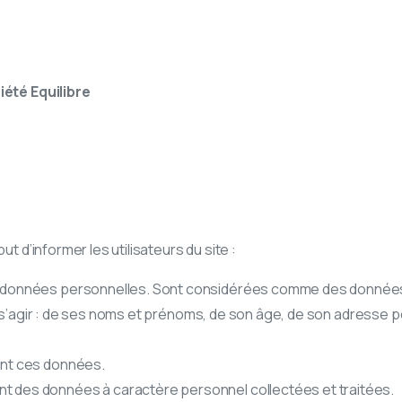
iété Equilibre
ut d’informer les utilisateurs du site :
rs données personnelles. Sont considérées comme des données
 peut s’agir : de ses noms et prénoms, de son âge, de son adresse 
nant ces données.
nt des données à caractère personnel collectées et traitées.