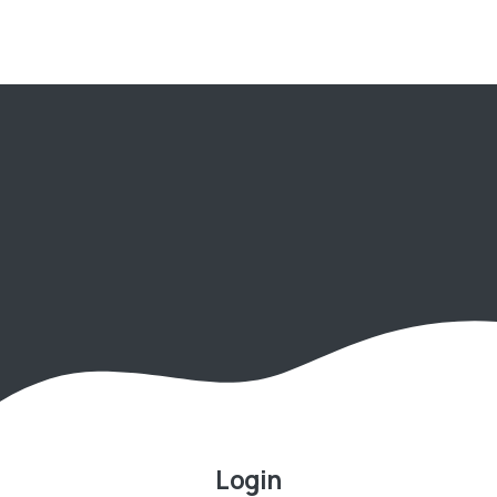
Login