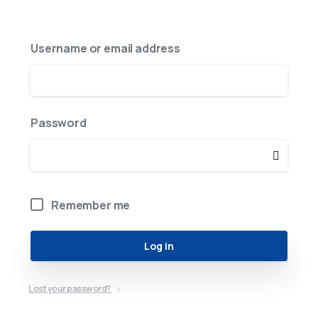
Username or email address
Password
Alternative:
Remember me
Log in
Lost your password?